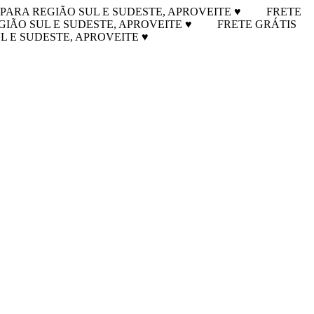
 PARA REGIÃO SUL E SUDESTE, APROVEITE ♥
FRETE
GIÃO SUL E SUDESTE, APROVEITE ♥
FRETE GRÁTIS
L E SUDESTE, APROVEITE ♥