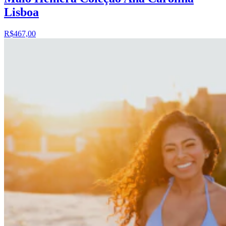
Lisboa
R$467,00