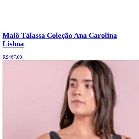
Maiô Tálassa Coleção Ana Carolina
Lisboa
R$467,00