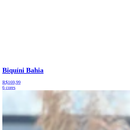
Biquíni Bahia
R$169,99
6
cores