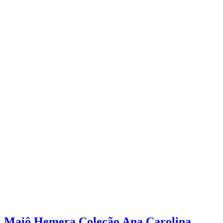
Maiô Hemera Coleção Ana Carolina