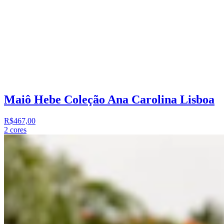
Maiô Hebe Coleção Ana Carolina Lisboa
R$467,00
2
cores