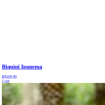
Biquíni Ipanema
R$169,99
1
cor