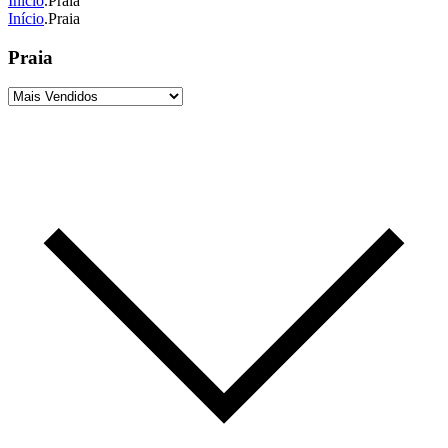
Início
.
Praia
Início
.
Praia
Praia