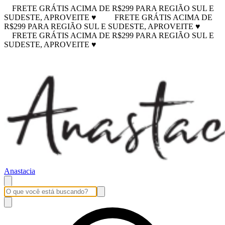
FRETE GRÁTIS ACIMA DE R$299 PARA REGIÃO SUL E
SUDESTE, APROVEITE ♥
FRETE GRÁTIS ACIMA DE
R$299 PARA REGIÃO SUL E SUDESTE, APROVEITE ♥
FRETE GRÁTIS ACIMA DE R$299 PARA REGIÃO SUL E
SUDESTE, APROVEITE ♥
Anastacia