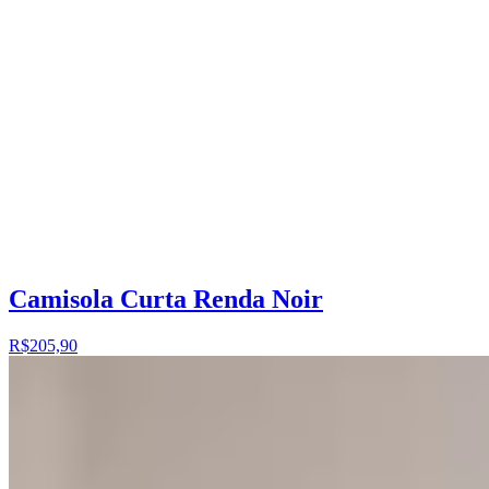
Camisola Curta Renda Noir
R$205,90