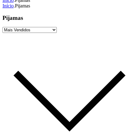
Início
.
Pijamas
Início
.
Pijamas
Pijamas