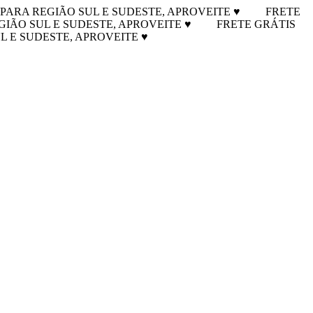
 PARA REGIÃO SUL E SUDESTE, APROVEITE ♥
FRETE
GIÃO SUL E SUDESTE, APROVEITE ♥
FRETE GRÁTIS
L E SUDESTE, APROVEITE ♥