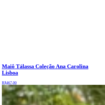
Maiô Tálassa Coleção Ana Carolina
Lisboa
R$467,00