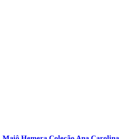
Maiô Hemera Coleção Ana Carolina