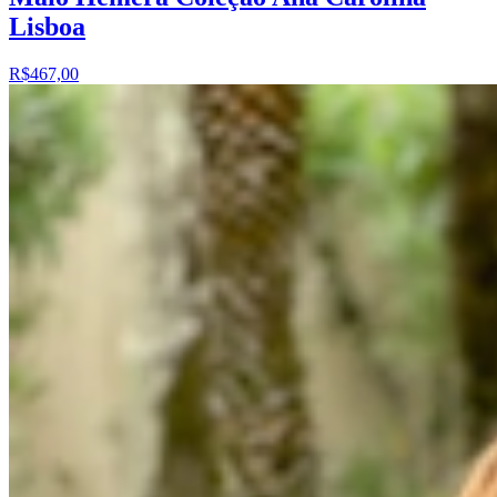
Lisboa
R$467,00