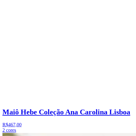
Maiô Hebe Coleção Ana Carolina Lisboa
R$467,00
2
cores