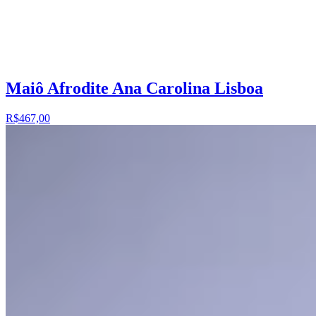
Maiô Afrodite Ana Carolina Lisboa
R$467,00