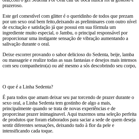
prazeroso.
Este gel comestível com glitter é o queridinho de todos que prezam
por um sexo oral bem feito,deixando as preliminares com outro nível
de excitação e satisfação já que possui em sua fórmula um
ingrediente muito especial, o Jambu, o principal responsável por
proporcionar uma instigante sensação de vibração aumentando a
salivação durante o oral.
Deixe escorrer provando o sabor delicioso do Sedenta, beije, lamba
ou massageie e realize todas as suas fantasias e desejos mais intensos
com seu companheiro(a) ou até mesmo a sós descobrindo seu corpo,
O que é a Linha Sedenta?
É para todos que amam deixar seu par torcendo de prazer durante o
sexo oral, a Linha Sedenta tem gostinho de algo a mais,
principalmente quando se trata de novas experiências e de
proporcinar prazer inimaginavel. Aqui trazemos uma seleção perfeita
de produtos que foram elaborados para saciar a sede de quem deseja
sentir diferentes sensações, deixando tudo à flor da pele e
intensificando cada toque.