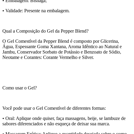
• Embalagem: Bisnaga;
• Validade: Presente na embalagem.
Qual a Composição do Gel da Pepper Blend?
O Gel Comestível da Pepper Blend é composto por Glicerina,
Água, Espessante Goma Xantana, Aroma Idêntico ao Natural e
Jambu, Conservador Sorbato de Potássio e Benzoato de Sódio,
Neotame e Corantes: Corante Vermelho e Silver.
Como usar o Gel?
Você pode usar o Gel Comestível de diferentes formas:
• Oral: Aplique onde quiser, faça massagens, beije, se lambuze de
sabores diferenciados e não esqueça de deixar sua marca.
• Massagem Erótica: Aplique a quantidade desejada sobre o corpo,